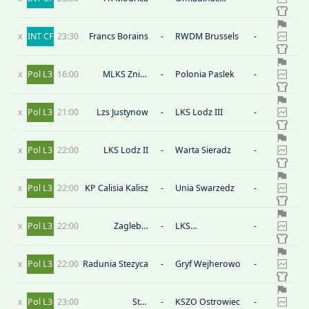
Mionica
x
INT CF
23:30
Francs Borains
-
RWDM Brussels
-
x
Pol L3
16:00
MLKS Znicz
-
Polonia Paslek
-
Biala Piska
x
Pol L3
21:00
Lzs Justynow
-
LKS Lodz III
-
x
Pol L3
22:00
LKS Lodz II
-
Warta Sieradz
-
x
Pol L3
22:00
KP Calisia Kalisz
-
Unia Swarzedz
-
x
Pol L3
22:00
Zaglebie
-
LKS
-
Sosnowiec
Goczalkowice
Zdroj
x
Pol L3
22:00
Radunia Stezyca
-
Gryf Wejherowo
-
x
Pol L3
23:00
Star
-
KSZO Ostrowiec
-