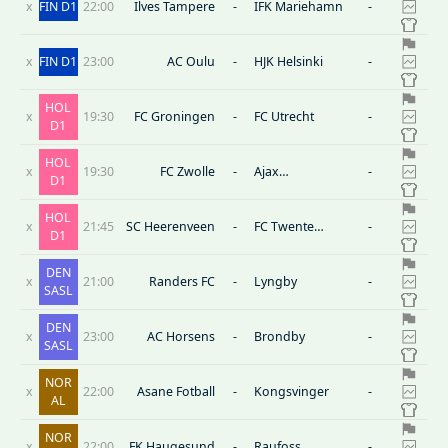
x
FIN D1
22:00
Ilves Tampere
-
IFK Mariehamn
-
x
FIN D1
23:00
AC Oulu
-
HJK Helsinki
-
HOL
x
19:30
FC Groningen
-
FC Utrecht
-
D1
HOL
x
19:30
FC Zwolle
-
Ajax
-
D1
Amsterdam
HOL
x
21:45
SC Heerenveen
-
FC Twente
-
D1
Enschede
DEN
x
21:00
Randers FC
-
Lyngby
-
SASL
DEN
x
23:00
AC Horsens
-
Brondby
-
SASL
NOR
x
22:00
Asane Fotball
-
Kongsvinger
-
AL
NOR
x
22:00
FK Haugesund
-
Raufoss
-