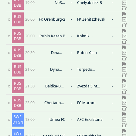
x
19:00
NoSta
-
Chelyabinsk B
-
D3B
Novotroitsk
RUS
x
20:00
FK Orenburg-2
-
FK Zenit Izhevsk
-
D3B
RUS
x
20:00
Rubin Kazan B
-
Khimik
-
D3B
Dzerzhinsk
RUS
x
20:30
Dinamo
-
Rubin Yalta
-
D3B
Makhachkala B
RUS
x
21:00
Dynamo
-
Torpedo
-
D3B
Vologda
Vladimir
RUS
x
21:30
Baltika-BFU
-
Zvezda Sint
-
D3B
Kaliningrad
Petersburg
RUS
x
23:00
Chertanovo
-
FC Murom
-
D3B
Moscow
SWE
x
18:00
Umea FC
-
AFC Eskilstuna
-
D1 SN
SWE