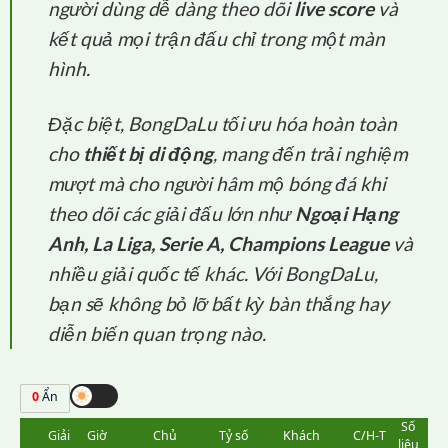
người dùng dễ dàng theo dõi
live score
và
kết quả mọi trận đấu chỉ trong một màn
hình.
Đặc biệt, BongDaLu tối ưu hóa hoàn toàn
cho
thiết bị di động
, mang đến trải nghiệm
mượt mà cho người hâm mộ bóng đá khi
theo dõi các giải đấu lớn như
Ngoại Hạng
Anh, La Liga, Serie A, Champions League
và
nhiều giải quốc tế khác. Với BongDaLu,
bạn sẽ không bỏ lỡ bất kỳ bàn thắng hay
diễn biến quan trọng nào.
0
Ẩn
Số
Giải
Giờ
Chủ
Tỷ số
Khách
C/H-T
liệu