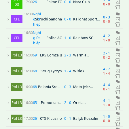
x
17:00
26
'
Ehime FC
0
-
0
Nara Club
0
-
0
D3
16:30
Nghỉ
0
-
3
x
CFL
giữa
Suruchi Sangha
0
-
0
Kalighat Sports
0
-
0
hiệp
Lovers
16:30
Nghỉ
4
-
2
x
CFL
giữa
Police AC
1
-
0
Rainbow SC
1
-
0
hiệp
2
-
1
x
Pol L3
16:00
69
'
LKS Lomza II
2
-
3
Warmia
0
-
2
Grajewo
4
-
7
x
Pol L3
16:00
68
'
Strug Tyczyn
1
-
4
Wislok
1
-
4
Wisniowa
4
-
4
x
Pol L3
16:00
68
'
Polonia Sroda
0
-
3
Moto Jelcz
0
-
1
Slaska
Olawa
4
-
1
x
Pol L3
16:00
65
'
Pomorzanin
2
-
0
Orleta
1
-
0
Torun
Aleksandrow
Kujawski
1
-
0
x
Pol L3
17:00
26
'
KTS-K Luzino
0
-
1
Baltyk Koszalin
0
-
0