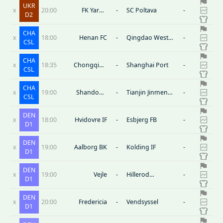
UKR
x
20:00
FK Yarud
-
SC Poltava
-
D2
Mariupol
CHA
x
18:00
Henan FC
-
Qingdao West
-
CSL
Coast
CHA
x
18:35
Chongqing
-
Shanghai Port
-
CSL
Tonglianglong
CHA
x
19:00
Shandong
-
Tianjin Jinmen
-
CSL
Taishan
Tiger
DEN
x
18:00
Hvidovre IF
-
Esbjerg FB
-
D1
DEN
x
19:00
Aalborg BK
-
Kolding IF
-
D1
DEN
x
19:00
Vejle
-
Hillerod
-
D1
Fodbold
DEN
x
20:00
Fredericia
-
Vendsyssel
-
D1