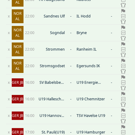
AL
NOR
x
22:00
Sandnes Ulf
-
IL Hodd
-
AL
NOR
x
22:00
Sogndal
-
Bryne
-
AL
NOR
x
22:00
Strommen
-
Ranheim IL
-
AL
NOR
x
22:00
Stromsgodset
-
Egersunds IK
-
AL
x
GER JB
16:00
SV Babelsberg
-
U19 Energie
-
03 U19
Cottbus
x
GER JB
16:00
U19 Hallescher
-
U19 Chemnitzer
-
FC
x
GER JB
16:00
U19 Hannover
-
TSV Havelse U19
-
96
x
GER JB
17:00
St. Pauli(U19)
-
U19 Hamburger
-