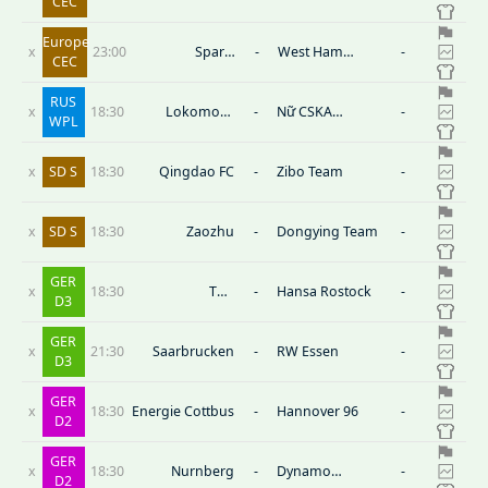
CEC
Europe
x
23:00
Sparta
-
West Ham
-
CEC
Praha(U19)
United U19
RUS
x
18:30
Lokomotiv
-
Nữ CSKA
-
WPL
Moscow (W)
Moscow
x
SD S
18:30
Qingdao FC
-
Zibo Team
-
x
SD S
18:30
Zaozhu
-
Dongying Team
-
GER
x
18:30
TSG
-
Hansa Rostock
-
D3
Hoffenheim
(Trẻ)
GER
x
21:30
Saarbrucken
-
RW Essen
-
D3
GER
x
18:30
Energie Cottbus
-
Hannover 96
-
D2
GER
x
18:30
Nurnberg
-
Dynamo
-
D2